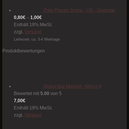
Pole Pieces Screw - US - Gewinde
Preisspanne:
0,80
€
–
1,00
€
0,80€
Enthält 19% MwSt.
bis
zzgl.
Versand
1,00€
Lieferzeit: ca. 3-4 Werktage
Produktbewertungen
Alnico Bar Magnet - Alnico 4
Bewertet mit
5.00
von 5
7,00
€
Enthält 19% MwSt.
zzgl.
Versand