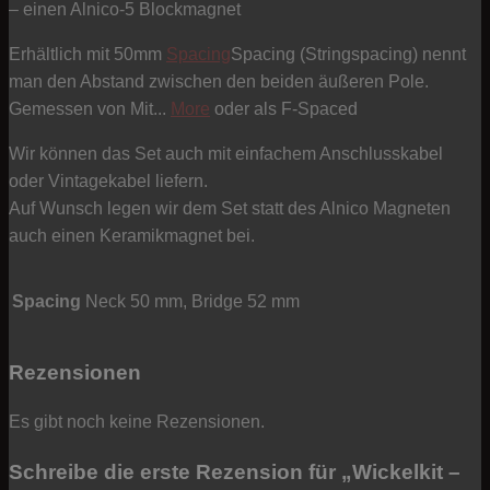
– einen Alnico-5 Blockmagnet
Erhältlich mit 50mm
Spacing
Spacing (Stringspacing) nennt
man den Abstand zwischen den beiden äußeren Pole.
Gemessen von Mit...
More
oder als F-Spaced
Wir können das Set auch mit einfachem Anschlusskabel
oder Vintagekabel liefern.
Auf Wunsch legen wir dem Set statt des Alnico Magneten
auch einen Keramikmagnet bei.
Spacing
Neck 50 mm, Bridge 52 mm
Rezensionen
Es gibt noch keine Rezensionen.
Schreibe die erste Rezension für „Wickelkit –