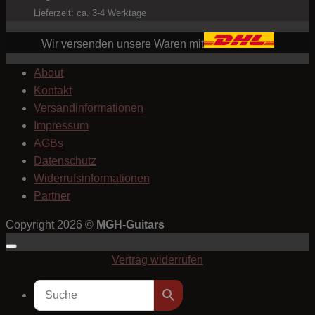
Lieferzeit: ca. 3-4 Werktage
Wir versenden unsere Waren mit
About
Kontakt
Versandinformationen
Impressum
AGBs
Datenschutz
Widerrufsinformationen
Partner
Copyright 2026 ©
MGH-Guitars
Vertrag widerrufen