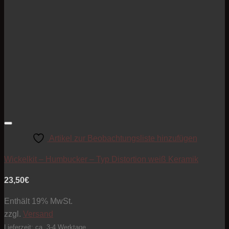
Artikel zur Beobachtungsliste hinzufügen
Wickelkit – Humbucker – Typ Distortion weiß Keramik
23,50
€
Enthält 19% MwSt.
zzgl.
Versand
Lieferzeit: ca. 3-4 Werktage