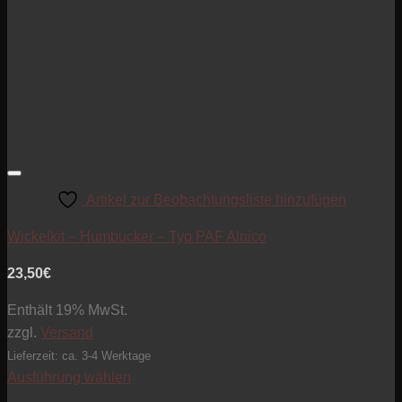
Artikel zur Beobachtungsliste hinzufügen
Wickelkit – Humbucker – Typ PAF Alnico
23,50
€
Enthält 19% MwSt.
zzgl.
Versand
Lieferzeit: ca. 3-4 Werktage
Ausführung wählen
Dieses