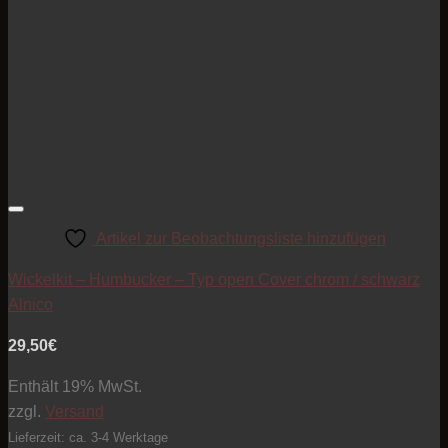
Artikel zur Beobachtungsliste hinzufügen
Wickelkit – Humbucker – Typ open Cover chrom / schwarz
Alnico
29,50
€
Enthält 19% MwSt.
zzgl.
Versand
Lieferzeit: ca. 3-4 Werktage