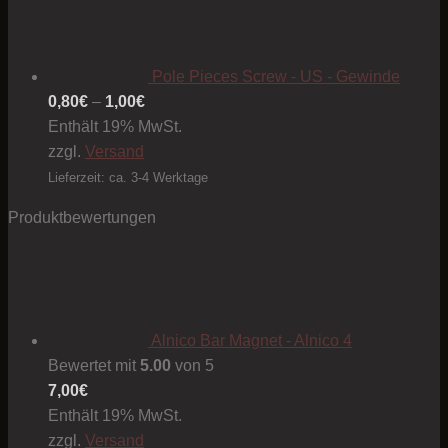
Pole Pieces Screw - US - Gewinde
Preisspanne:
0,80
€
–
1,00
€
0,80€
Enthält 19% MwSt.
bis
zzgl.
Versand
1,00€
Lieferzeit: ca. 3-4 Werktage
Produktbewertungen
Alnico Bar Magnet - Alnico 4
Bewertet mit
5.00
von 5
7,00
€
Enthält 19% MwSt.
zzgl.
Versand