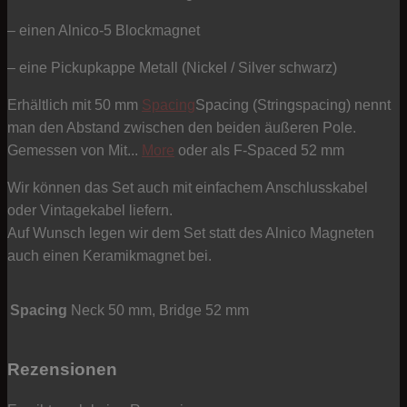
– einen Alnico-5 Blockmagnet
– eine Pickupkappe Metall (Nickel / Silver schwarz)
Erhältlich mit 50 mm
Spacing
Spacing (Stringspacing) nennt
man den Abstand zwischen den beiden äußeren Pole.
Gemessen von Mit...
More
oder als F-Spaced 52 mm
Wir können das Set auch mit einfachem Anschlusskabel
oder Vintagekabel liefern.
Auf Wunsch legen wir dem Set statt des Alnico Magneten
auch einen Keramikmagnet bei.
Spacing
Neck 50 mm, Bridge 52 mm
Rezensionen