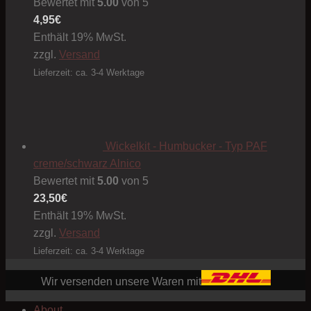
Bewertet mit
5.00
von 5
4,95
€
Enthält 19% MwSt.
zzgl.
Versand
Lieferzeit: ca. 3-4 Werktage
Wickelkit - Humbucker - Typ PAF
creme/schwarz Alnico
Bewertet mit
5.00
von 5
23,50
€
Enthält 19% MwSt.
zzgl.
Versand
Lieferzeit: ca. 3-4 Werktage
Wir versenden unsere Waren mit
About