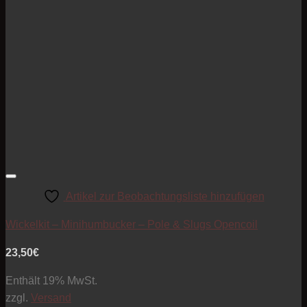
Artikel zur Beobachtungsliste hinzufügen
Wickelkit – Minihumbucker – Pole & Slugs Opencoil
23,50
€
Enthält 19% MwSt.
zzgl.
Versand