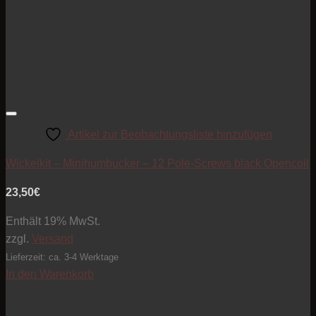
Artikel zur Beobachtungsliste hinzufügen
Wickelkit – Minihumbucker – 12 Pole-Screws black Opencoil
23,50
€
Enthält 19% MwSt.
zzgl.
Versand
Lieferzeit: ca. 3-4 Werktage
In den Warenkorb