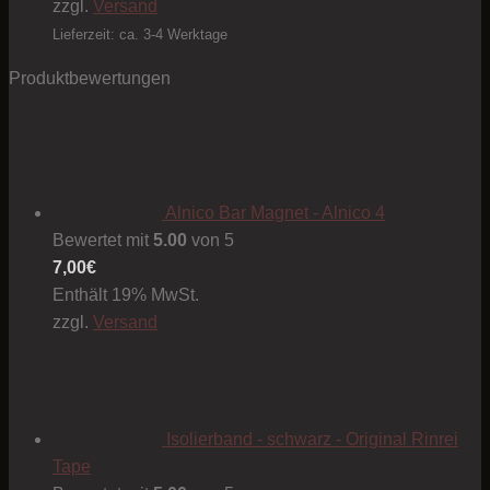
bis
zzgl.
Versand
1,00€
Lieferzeit: ca. 3-4 Werktage
Produktbewertungen
Alnico Bar Magnet - Alnico 4
Bewertet mit
5.00
von 5
7,00
€
Enthält 19% MwSt.
zzgl.
Versand
Isolierband - schwarz - Original Rinrei
Tape