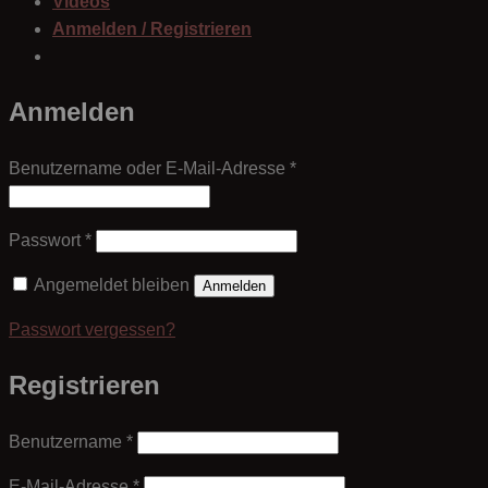
Videos
Anmelden / Registrieren
Anmelden
Erforderlich
Benutzername oder E-Mail-Adresse
*
Erforderlich
Passwort
*
Angemeldet bleiben
Anmelden
Passwort vergessen?
Registrieren
Erforderlich
Benutzername
*
Erforderlich
E-Mail-Adresse
*