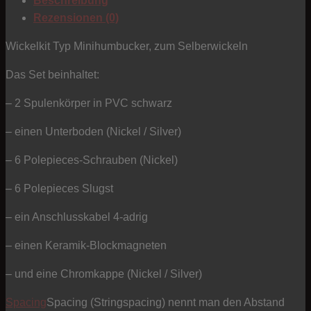
Beschreibung
&
Rezensionen (0)
Slugs
Cover
Wickelkit Typ Minihumbucker, zum Selberwickeln
Menge
Das Set beinhaltet:
– 2 Spulenkörper in PVC schwarz
– einen Unterboden (Nickel / Silver)
– 6 Polepieces-Schrauben (Nickel)
– 6 Polepieces Slugst
– ein Anschlusskabel 4-adrig
– einen Keramik-Blockmagneten
– und eine Chromkappe (Nickel / Silver)
Spacing
Spacing (Stringspacing) nennt man den Abstand