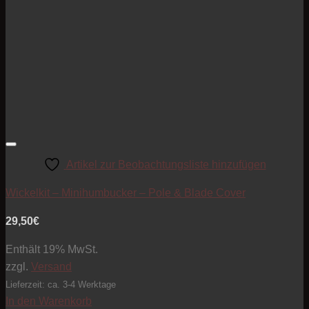
Artikel zur Beobachtungsliste hinzufügen
Wickelkit – Minihumbucker – Pole & Blade Cover
29,50
€
Enthält 19% MwSt.
zzgl.
Versand
Lieferzeit: ca. 3-4 Werktage
In den Warenkorb