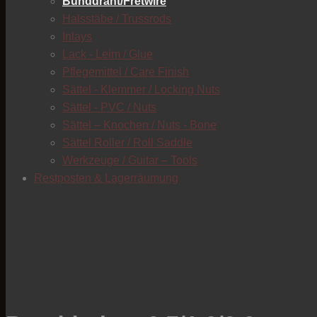
Bunddraht/Fretwire
Halsstäbe / Trussrods
Inlays
Lack - Leim / Glue
Pflegemittel / Care Finish
Sättel - Klemmer / Locking Nuts
Sättel - PVC / Nuts
Sättel – Knochen / Nuts - Bone
Sättel Roller / Roll Saddle
Werkzeuge / Guitar – Tools
Restposten & Lagerräumung