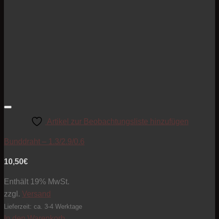
Artikel zur Beobachtungsliste hinzufügen
Bunddraht – 1.3/2.9/0.6
10,50
€
Enthält 19% MwSt.
zzgl.
Versand
Lieferzeit: ca. 3-4 Werktage
In den Warenkorb