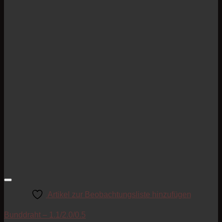
Artikel zur Beobachtungsliste hinzufügen
Bunddraht – 1.1/2.0/0.5