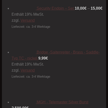
bis
15
Security Endpin – Set
10,00
€
–
15,00
€
Enthält 19% MwSt.
zzgl.
Versand
Lieferzeit: ca. 3-4 Werktage
Bridge -Saitenreiter - Brass - Saddle-
Typ TC - nickel
9,99
€
Enthält 19% MwSt.
zzgl.
Versand
Lieferzeit: ca. 3-4 Werktage
MGH - Telemaster Silver Burst