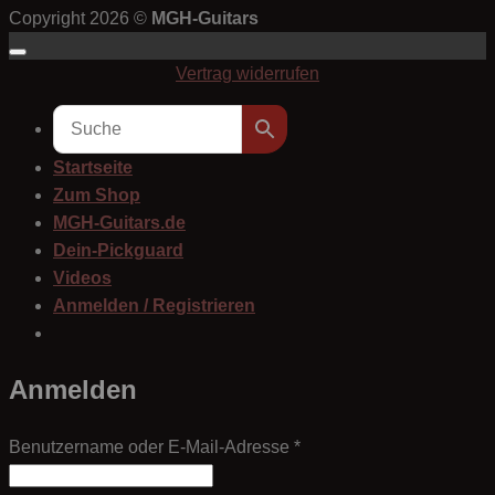
Copyright 2026 ©
MGH-Guitars
Vertrag widerrufen
Startseite
Zum Shop
MGH-Guitars.de
Dein-Pickguard
Videos
Anmelden / Registrieren
Anmelden
Erforderlich
Benutzername oder E-Mail-Adresse
*