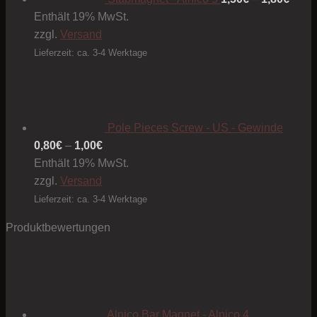
Enthält 19% MwSt.
zzgl.
Versand
Lieferzeit: ca. 3-4 Werktage
Pole Pieces Screw - US - Gewinde
Preisspanne:
0,80
€
–
1,00
€
0,80€
Enthält 19% MwSt.
bis
zzgl.
Versand
1,00€
Lieferzeit: ca. 3-4 Werktage
Produktbewertungen
Alnico Bar Magnet - Alnico 4