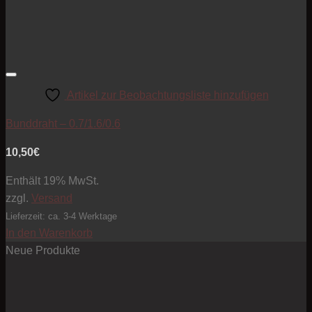
Artikel zur Beobachtungsliste hinzufügen
Bunddraht – 0.7/1.6/0.6
10,50
€
Enthält 19% MwSt.
zzgl.
Versand
Lieferzeit: ca. 3-4 Werktage
In den Warenkorb
Neue Produkte
Pre
10