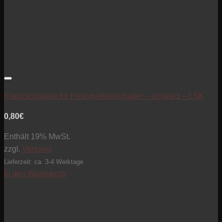
Artikel zur Beobachtungsliste hinzufügen
Kreuzschraube für Pickup-Wahlschalter – schwarz – LSK
0,80
€
Enthält 19% MwSt.
zzgl.
Versand
Lieferzeit: ca. 3-4 Werktage
In den Warenkorb