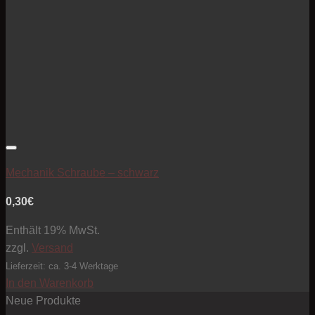
Artikel zur Beobachtungsliste hinzufügen
Mechanik Schraube – schwarz
0,30
€
Enthält 19% MwSt.
zzgl.
Versand
Lieferzeit: ca. 3-4 Werktage
In den Warenkorb
Neue Produkte