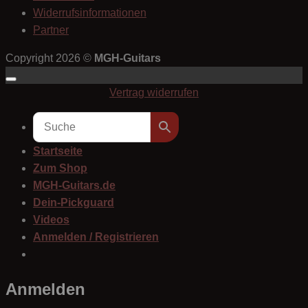
Widerrufsinformationen
Partner
Copyright 2026 ©
MGH-Guitars
Vertrag widerrufen
Startseite
Zum Shop
MGH-Guitars.de
Dein-Pickguard
Videos
Anmelden / Registrieren
Anmelden