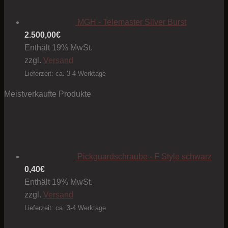
MGH - Telemaster Silver Burst
2.500,00
€
Enthält 19% MwSt.
zzgl.
Versand
Lieferzeit: ca. 3-4 Werktage
Meistverkaufte Produkte
Pickguardschraube - F Style schwarz
0,40
€
Enthält 19% MwSt.
zzgl.
Versand
Lieferzeit: ca. 3-4 Werktage
Preis