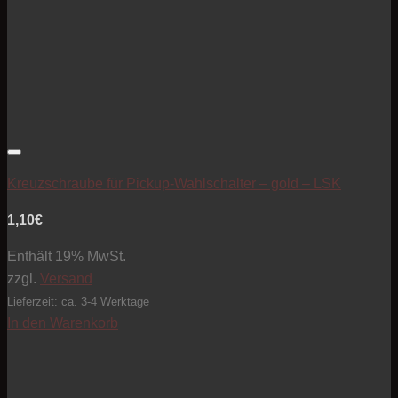
Artikel zur Beobachtungsliste hinzufügen
Kreuzschraube für Pickup-Wahlschalter – gold – LSK
1,10
€
Enthält 19% MwSt.
zzgl.
Versand
Lieferzeit: ca. 3-4 Werktage
In den Warenkorb