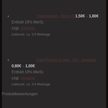
1,50€
bis
1,80€
Stabmagnet - Alnico 5
1,50
€
–
1,80
€
Enthält 19% MwSt.
zzgl.
Versand
Lieferzeit: ca. 3-4 Werktage
Pole Pieces Screw - US - Gewinde
Preisspanne:
0,80
€
–
1,00
€
0,80€
Enthält 19% MwSt.
bis
zzgl.
Versand
1,00€
Lieferzeit: ca. 3-4 Werktage
Produktbewertungen