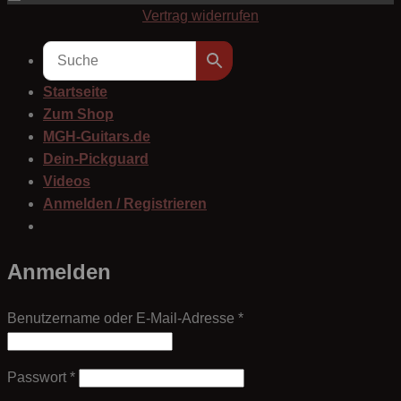
Vertrag widerrufen
Startseite
Zum Shop
MGH-Guitars.de
Dein-Pickguard
Videos
Anmelden / Registrieren
Anmelden
Erforderlich
Benutzername oder E-Mail-Adresse
*
Erforderlich
Passwort
*