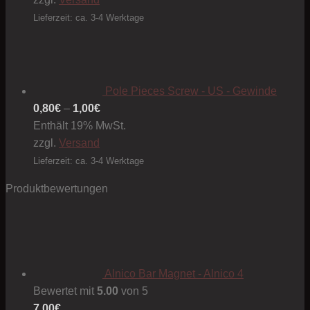
Lieferzeit: ca. 3-4 Werktage
Pole Pieces Screw - US - Gewinde
Preisspanne:
0,80
€
–
1,00
€
0,80€
Enthält 19% MwSt.
bis
zzgl.
Versand
1,00€
Lieferzeit: ca. 3-4 Werktage
Produktbewertungen
Alnico Bar Magnet - Alnico 4
Bewertet mit
5.00
von 5
7,00
€