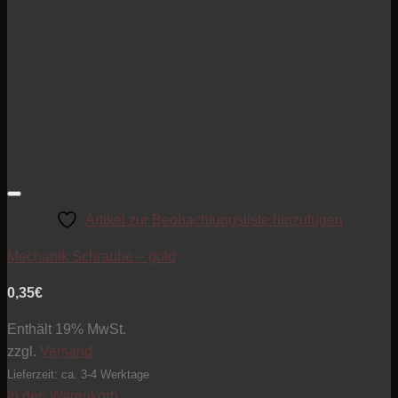
Artikel zur Beobachtungsliste hinzufügen
Mechanik Schraube – gold
0,35
€
Enthält 19% MwSt.
zzgl.
Versand
Lieferzeit: ca. 3-4 Werktage
In den Warenkorb