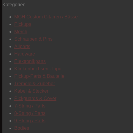
Kategorien
MGH Custom Gitarren / Bässe
Pickups
Merch
Schrauben & Pins
Allparts
Hardware
Elektronikparts
Klinkenbuchsen - Input
Pickup-Parts & Bauteile
Tremolo & Zubehör
Kabel & Stecker
Pickguards & Cover
7-String / Parts
8-String / Parts
9-String / Parts
Bodies