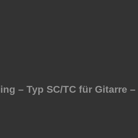
ng – Typ SC/TC für Gitarre – 