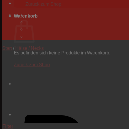
Zurück zum Shop
Warenkorb
Start
/
Hälse / Necks
Es befinden sich keine Produkte im Warenkorb.
Zurück zum Shop
Filter