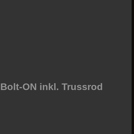
Bank
Transf
Bolt-ON inkl. Trussrod