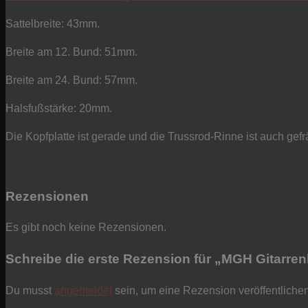
Sattelbreite: 43mm.
Breite am 12. Bund: 51mm.
Breite am 24. Bund: 57mm.
Halsfußstärke: 20mm.
Die Kopfplatte ist gerade und die Trussrod-Rinne ist auch gefr
Rezensionen
Es gibt noch keine Rezensionen.
Schreibe die erste Rezension für „MGH Gitarrenh
Du musst
angemeldet
sein, um eine Rezension veröffentliche