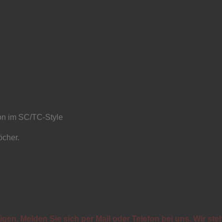
ion im SC/TC-Style
öcher.
gen. Melden Sie sich per Mail oder Telefon bei uns. Wir ste