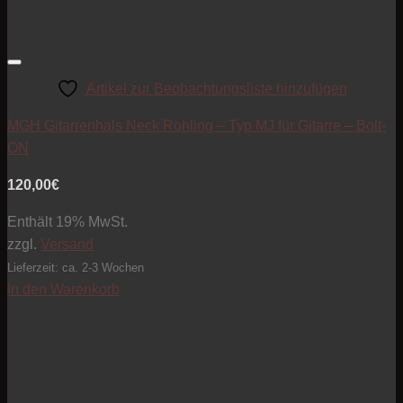
Artikel zur Beobachtungsliste hinzufügen
MGH Gitarrenhals Neck Rohling – Typ MJ für Gitarre – Bolt-
ON
120,00
€
Enthält 19% MwSt.
zzgl.
Versand
Lieferzeit: ca. 2-3 Wochen
In den Warenkorb