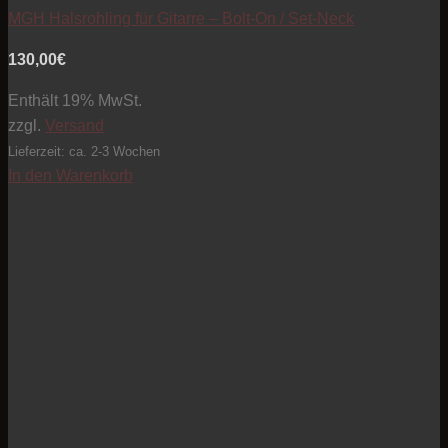
MGH Halsrohling für Gitarre – Bolt-On / Set-Neck
130,00
€
Enthält 19% MwSt.
zzgl.
Versand
Lieferzeit: ca. 2-3 Wochen
In den Warenkorb