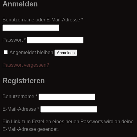
Anmelden
Erforderlich
Benutzername oder E-Mail-Adresse
*
Erforderlich
Passwort
*
Angemeldet bleiben
Anmelden
Passwort vergessen?
Registrieren
Erforderlich
Benutzername
*
Erforderlich
E-Mail-Adresse
*
Ein Link zum Erstellen eines neuen Passworts wird an deine
E-Mail-Adresse gesendet.