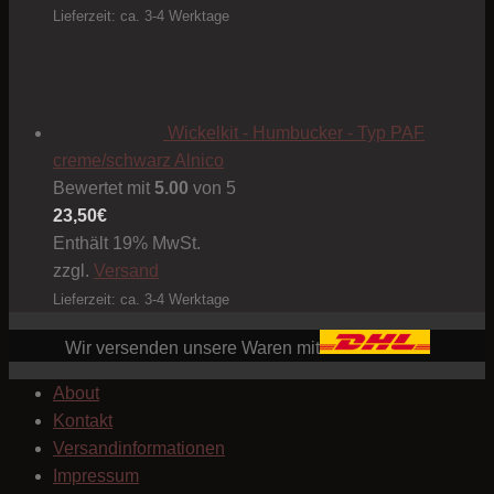
Lieferzeit: ca. 3-4 Werktage
Wickelkit - Humbucker - Typ PAF
creme/schwarz Alnico
Bewertet mit
5.00
von 5
23,50
€
Enthält 19% MwSt.
zzgl.
Versand
Lieferzeit: ca. 3-4 Werktage
Wir versenden unsere Waren mit
About
Kontakt
Versandinformationen
Impressum