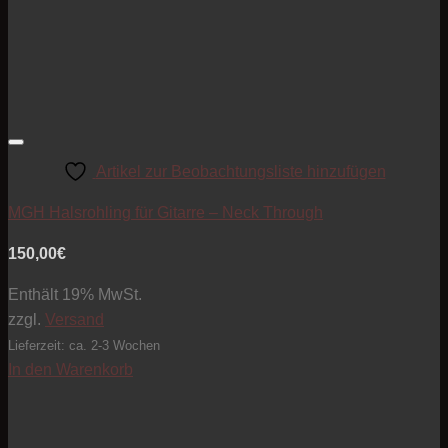
Artikel zur Beobachtungsliste hinzufügen
MGH Halsrohling für Gitarre – Neck Through
150,00
€
Enthält 19% MwSt.
zzgl.
Versand
Lieferzeit: ca. 2-3 Wochen
In den Warenkorb