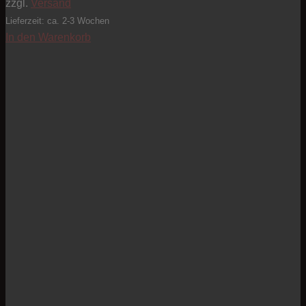
zzgl.
Versand
Lieferzeit: ca. 2-3 Wochen
In den Warenkorb