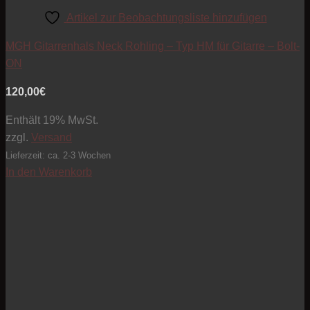
Artikel zur Beobachtungsliste hinzufügen
MGH Gitarrenhals Neck Rohling – Typ HM für Gitarre – Bolt-
ON
120,00
€
Enthält 19% MwSt.
zzgl.
Versand
Lieferzeit: ca. 2-3 Wochen
In den Warenkorb