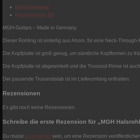
-
Beschreibung
Neck
Rezensionen (0)
Through
Menge
MGH-Guitars – Made in Germany.
Dieser Rohling ist einteilig aus Ahorn, für eine Neck-Through-
Die Kopfplatte ist groß genug, um sämtliche Kopfformen zu fräs
Die Kopfplatte ist abgewinkelt und die Trussrod-Rinne ist auch
Der passende Trussrodstab ist im Lieferumfang enthalten.
Rezensionen
Es gibt noch keine Rezensionen.
Schreibe die erste Rezension für „MGH Halsrohl
Du musst
angemeldet
sein, um eine Rezension veröffentliche