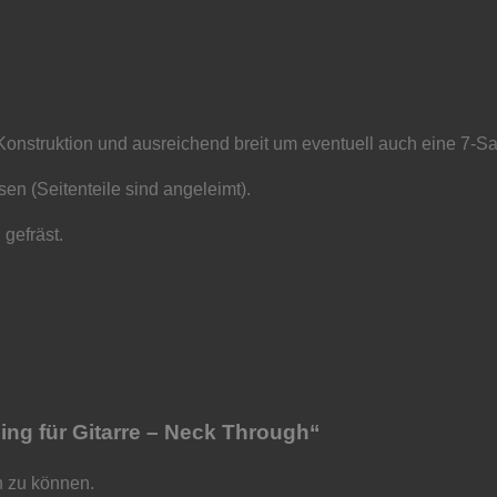
Konstruktion und ausreichend breit um eventuell auch eine 7-Sait
en (Seitenteile sind angeleimt).
 gefräst.
ing für Gitarre – Neck Through“
n zu können.