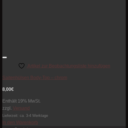
Artikel zur Beobachtungsliste hinzufügen
Saitenhülsen Body-Top – chrom
8,00
€
Enthält 19% MwSt.
zzgl.
Versand
Lieferzeit: ca. 3-4 Werktage
In den Warenkorb