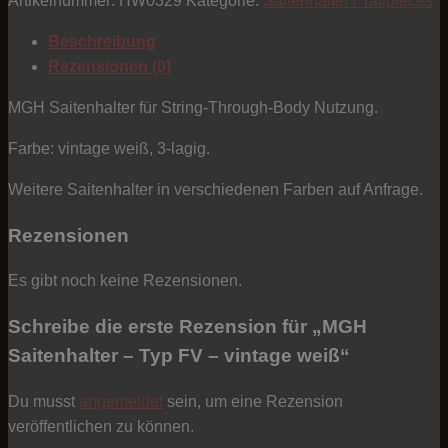
Artikelnummer:
HW0329
Kategorie:
Saitenhalter / Tailpieces
Typ
FV
Beschreibung
-
Rezensionen (0)
vintage
weiß
MGH Saitenhalter für String-Through-Body Nutzung.
Menge
Farbe: vintage weiß, 3-lagig.
Weitere Saitenhalter in verschiedenen Farben auf Anfrage.
Rezensionen
Es gibt noch keine Rezensionen.
Schreibe die erste Rezension für „MGH
Saitenhalter – Typ FV – vintage weiß“
Du musst
angemeldet
sein, um eine Rezension
veröffentlichen zu können.