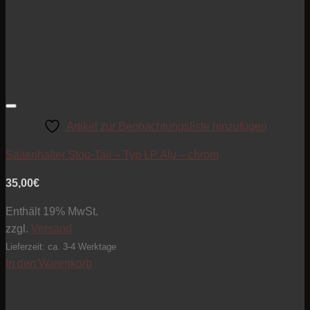
Artikel zur Beobachtungsliste hinzufügen
Saitenhalter Stop-Tail – Typ LP Alu – chrom
35,00
€
Enthält 19% MwSt.
zzgl.
Versand
Lieferzeit: ca. 3-4 Werktage
In den Warenkorb