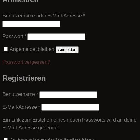
Erforderlich
Benutzername oder E-Mail-Adresse
*
Erforderlich
Passwort
*
Angemeldet bleiben
Anmelden
Passwort vergessen?
Registrieren
Erforderlich
Benutzername
*
Erforderlich
E-Mail-Adresse
*
Ein Link zum Erstellen eines neuen Passworts wird an deine
E-Mail-Adresse gesendet.