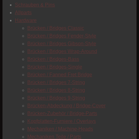
Schrauben & Pins
Allparts
T
Hardware
Brücken / Bridges Classic
Brücken / Bridges Fender-Style
Brücken / Bridges Gibson-Style
Brücken / Bridges Wrap-Around
Brücken / Bridges-Bass
Brücken / Bridges-Single
Brücken / Fanned Fret Bridge
Brücken / Bridges 7-String
Brücken / Bridges 8-String
Brücken / Bridges 9-String
Brücken-Abdeckung / Bridge-Cover
Brücken-Zubehör / Bridge-Parts
Kopfplatten-Furniere / Overlays
Mechaniken / Machine-Heads
C
Mechaniken Teile / Parts