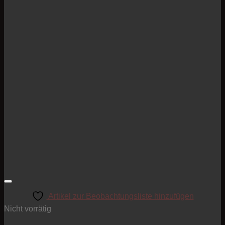
Artikel zur Beobachtungsliste hinzufügen
Nicht vorrätig