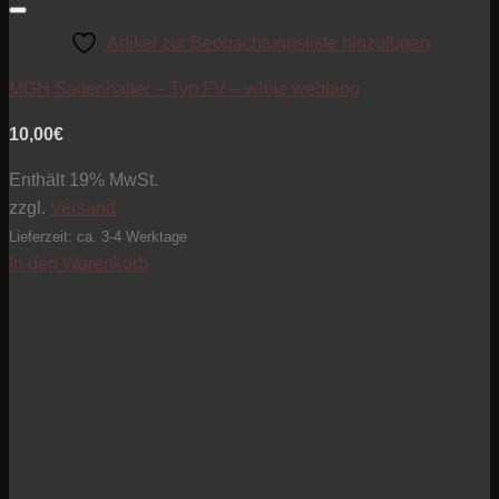
Artikel zur Beobachtungsliste hinzufügen
MGH Saitenhalter – Typ FV – white webbing
10,00
€
Enthält 19% MwSt.
zzgl.
Versand
Lieferzeit: ca. 3-4 Werktage
In den Warenkorb