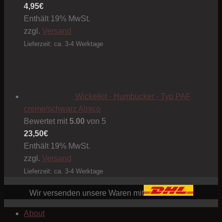
4,95
€
Enthält 19% MwSt.
zzgl.
Versand
Lieferzeit: ca. 3-4 Werktage
Wickelkit - Humbucker - Typ PAF
creme/schwarz Alnico
Bewertet mit
5.00
von 5
23,50
€
Enthält 19% MwSt.
zzgl.
Versand
Lieferzeit: ca. 3-4 Werktage
Wir versenden unsere Waren mit
About