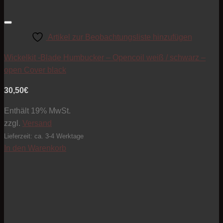
Artikel zur Beobachtungsliste hinzufügen
Wickelkit -Blade Humbucker – Opencoil weiß / schwarz –
open Cover black
30,50
€
Enthält 19% MwSt.
zzgl.
Versand
Lieferzeit: ca. 3-4 Werktage
In den Warenkorb