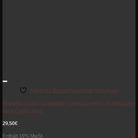
Artikel zur Beobachtungsliste hinzufügen
Wickelkit -Blade Humbucker – Opencoil weiß / Nickelblade –
open Cover chrom
29,50
€
Enthält 19% MwSt.