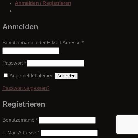
Anmelden / Registrieren
Anmelden
Erforderlich
Benutzername oder E-Mail-Adresse
*
Erforderlich
Passwort
*
Angemeldet bleiben
Anmelden
Passwort vergessen?
Registrieren
Erforderlich
Benutzername
*
Erforderlich
E-Mail-Adresse
*