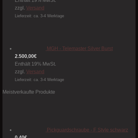
Enthält 19% MwSt.
zzgl.
Versand
Lieferzeit: ca. 3-4 Werktage
MGH - Telemaster Silver Burst
2.500,00
€
Enthält 19% MwSt.
zzgl.
Versand
Lieferzeit: ca. 3-4 Werktage
Meistverkaufte Produkte
Pickguardschraube - F Style schwarz
0,40
€