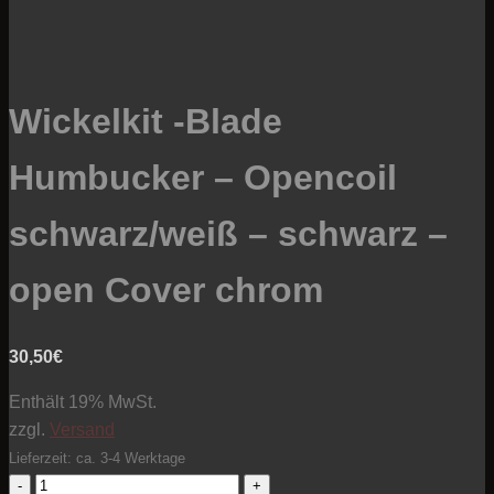
Wickelkit -Blade
Humbucker – Opencoil
schwarz/weiß – schwarz –
open Cover chrom
30,50
€
Enthält 19% MwSt.
zzgl.
Versand
Lieferzeit: ca. 3-4 Werktage
Wickelkit