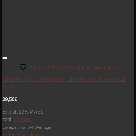
Artikel zur Beobachtungsliste hinzufügen
Wickelkit -Blade Humbucker – closed Nickel/Silver Cover
chrom
29,50
€
Enthält 19% MwSt.
zzgl.
Versand
Lieferzeit: ca. 3-4 Werktage
In den Warenkorb