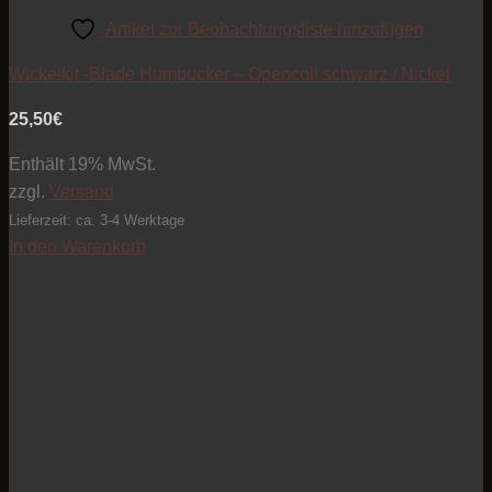
Artikel zur Beobachtungsliste hinzufügen
Wickelkit -Blade Humbucker – Opencoil schwarz / Nickel
25,50
€
Enthält 19% MwSt.
zzgl.
Versand
Lieferzeit: ca. 3-4 Werktage
In den Warenkorb