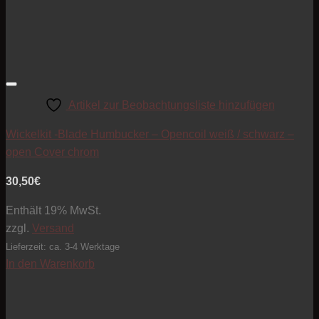
Artikel zur Beobachtungsliste hinzufügen
Wickelkit -Blade Humbucker – Opencoil weiß / schwarz –
open Cover chrom
30,50
€
Enthält 19% MwSt.
zzgl.
Versand
Lieferzeit: ca. 3-4 Werktage
In den Warenkorb