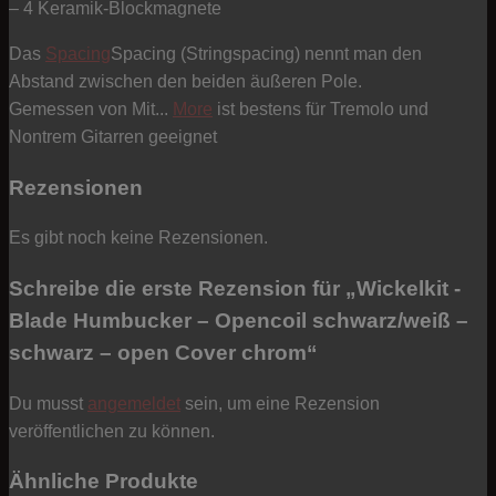
– 4 Keramik-Blockmagnete
Das
Spacing
Spacing (Stringspacing) nennt man den
Abstand zwischen den beiden äußeren Pole.
Gemessen von Mit...
More
ist bestens für Tremolo und
Nontrem Gitarren geeignet
Rezensionen
Es gibt noch keine Rezensionen.
Schreibe die erste Rezension für „Wickelkit -
Blade Humbucker – Opencoil schwarz/weiß –
schwarz – open Cover chrom“
Du musst
angemeldet
sein, um eine Rezension
veröffentlichen zu können.
Ähnliche Produkte