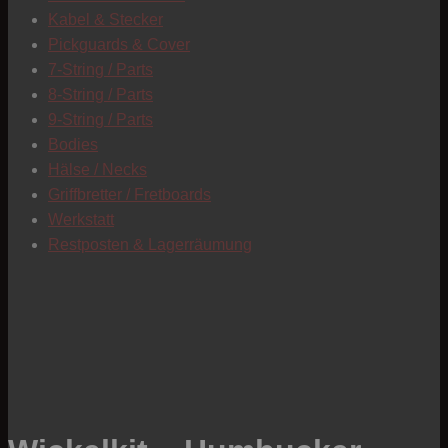
Kabel & Stecker
Pickguards & Cover
7-String / Parts
8-String / Parts
9-String / Parts
Bodies
Hälse / Necks
Griffbretter / Fretboards
Werkstatt
Restposten & Lagerräumung