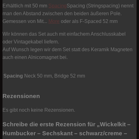
Erhältlich mit 50 mm
Spacing
Spacing (Stringspacing) nennt
man den Abstand zwischen den beiden äußeren Pole.
Gemessen von Mit...
More
oder als F-Spaced 52 mm
Wir können das Set auch mit einfachem Anschlusskabel
oder Vintagekabel liefern.
Auf Wunsch legen wir dem Set statt des Keramik Magneten
auch einen Alnicomagnet bei.
Spacing
Neck 50 mm, Bridge 52 mm
Rezensionen
Es gibt noch keine Rezensionen.
Schreibe die erste Rezension für „Wickelkit –
Humbucker – Sechskant – schwarz/creme –