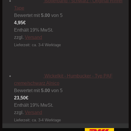
Isolierband - schwarz - Original Rinrei
Tape
Bewertet mit
5.00
von 5
4,95
€
Enthält 19% MwSt.
zzgl.
Versand
Lieferzeit: ca. 3-4 Werktage
Wickelkit - Humbucker - Typ PAF
creme/schwarz Alnico
Bewertet mit
5.00
von 5
23,50
€
Enthält 19% MwSt.
zzgl.
Versand
Lieferzeit: ca. 3-4 Werktage