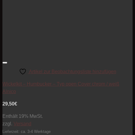
Artikel zur Beobachtungsliste hinzufügen
Wickelkit – Humbucker – Typ open Cover chrom / weiß
Alnico
29,50
€
Enthält 19% MwSt.
zzgl.
Versand
Lieferzeit: ca. 3-4 Werktage