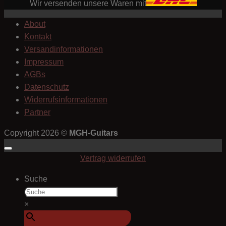
Wir versenden unsere Waren mit
About
Kontakt
Versandinformationen
Impressum
AGBs
Datenschutz
Widerrufsinformationen
Partner
Copyright 2026 ©
MGH-Guitars
Vertrag widerrufen
Suche
×