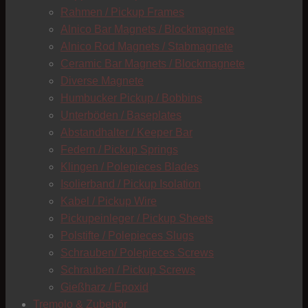
Rahmen / Pickup Frames
Alnico Bar Magnets / Blockmagnete
Alnico Rod Magnets / Stabmagnete
Ceramic Bar Magnets / Blockmagnete
C
Diverse Magnete
C
Humbucker Pickup / Bobbins
Unterböden / Baseplates
Abstandhalter / Keeper Bar
Federn / Pickup Springs
Klingen / Polepieces Blades
Isolierband / Pickup Isolation
Kabel / Pickup Wire
Pickupeinleger / Pickup Sheets
Polstifte / Polepieces Slugs
Schrauben/ Polepieces Screws
Schrauben / Pickup Screws
Gießharz / Epoxid
Tremolo & Zubehör