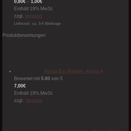
Preisspanne:
0,80
€
–
1,00
€
0,80€
Enthält 19% MwSt.
bis
zzgl.
Versand
1,00€
Lieferzeit: ca. 3-4 Werktage
Produktbewertungen
Alnico Bar Magnet - Alnico 4
Bewertet mit
5.00
von 5
7,00
€
Enthält 19% MwSt.
zzgl.
Versand