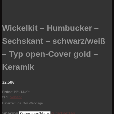
Wickelkit – Humbucker –
Sechskant – schwarz/weiß
– Typ open-Cover gold –
Keramik
32,50
€
Enthält 19% MwSt.
zzgl.
Versand
Lieferzeit: ca. 3-4 Werktage
Spacing
Zurücksetzen