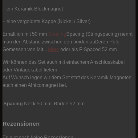
– ein Keramik-Blockmagnet
– eine vergoldete Kappe (Nickel / Silver)
Erhältlich mit 50 mm
Spacing
Spacing (Stringspacing) nennt
man den Abstand zwischen den beiden äußeren Pole.
Gemessen von Mit...
More
oder als F-Spaced 52 mm
Wir können das Set auch mit einfachem Anschlusskabel
oder Vintagekabel liefern.
Auf Wunsch legen wir dem Set statt des Keramik Magneten
auch einen Alnicomagnet bei.
Spacing
Neck 50 mm, Bridge 52 mm
Rezensionen
Es gibt noch keine Rezensionen.