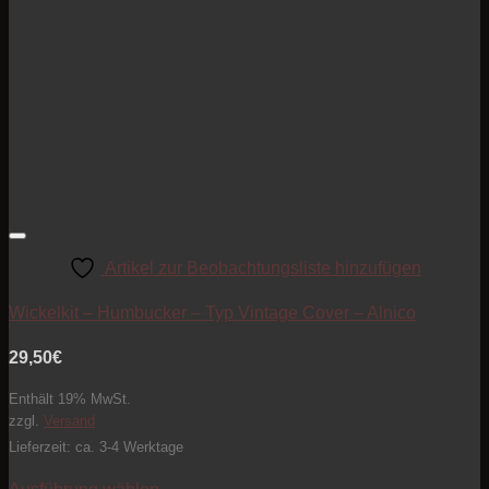
Artikel zur Beobachtungsliste hinzufügen
Wickelkit – Humbucker – Typ Vintage Cover – Alnico
29,50
€
Enthält 19% MwSt.
zzgl.
Versand
Lieferzeit: ca. 3-4 Werktage