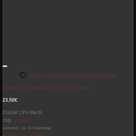
Artikel zur Beobachtungsliste hinzufügen
Wickelkit – Humbucker – Typ PAF Alnico
23,50
€
Enthält 19% MwSt.
zzgl.
Versand
Lieferzeit: ca. 3-4 Werktage
Ausführung wählen