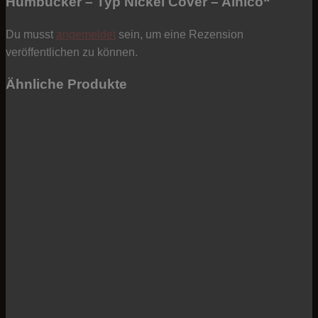
Humbucker – Typ Nickel Cover – Alnico“
Du musst
angemeldet
sein, um eine Rezension
veröffentlichen zu können.
Ähnliche Produkte