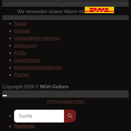
Wir versenden unsere Waren mit
About
Kontakt
Versandinformationen
Impressum
AGBs
Datenschutz
Widerrufsinformationen
Partner
Copyright 2026 ©
MGH-Guitars
Vertrag widerrufen
Startseite