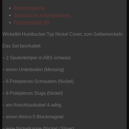
Typ
Beschreibung
Nickel
Zusätzliche Informationen
Cover
Rezensionen (0)
-
Alnico
Wickelkit Humbucker Typ Nickel Cover, zum Selberwickeln
Menge
Das Set beinhaltet:
– 2 Spulenkörper in ABS schwarz
– einen Unterboden (Messing)
– 6 Polepieces-Schrauben (Nickel)
– 6 Polepieces Slugs (Nickel)
– ein Anschlusskabel 4-adrig
– einen Alnico-5 Blockmagnet
– eine Nickelkappe (Nickel / Silver)