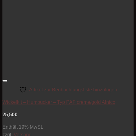
Artikel zur Beobachtungsliste hinzufügen
Wickelkit – Humbucker – Typ PAF creme/gold Alnico
25,50
€
Enthält 19% MwSt.
zzgl.
Versand