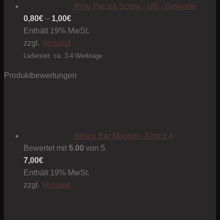
Pole Pieces Screw - US - Gewinde
Preisspanne:
0,80
€
–
1,00
€
0,80€
Enthält 19% MwSt.
bis
zzgl.
Versand
1,00€
Lieferzeit: ca. 3-4 Werktage
Produktbewertungen
Alnico Bar Magnet - Alnico 4
Bewertet mit
5.00
von 5
7,00
€
Enthält 19% MwSt.
zzgl.
Versand