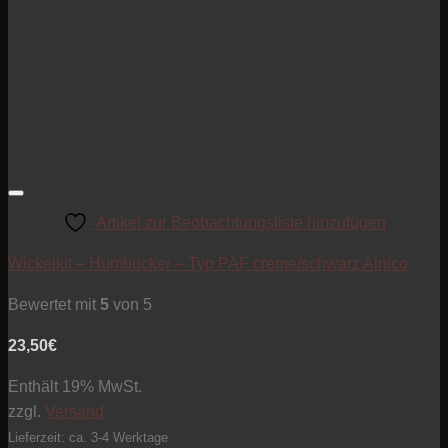
Artikel zur Beobachtungsliste hinzufügen
Wickelkit – Humbucker – Typ PAF creme/schwarz Alnico
Bewertet mit
5
von 5
23,50
€
Enthält 19% MwSt.
zzgl.
Versand
Lieferzeit: ca. 3-4 Werktage