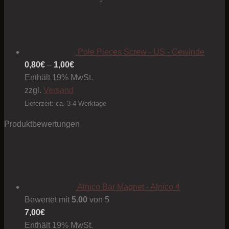
Pole Pieces Screw - US - Gewinde
Preisspanne:
0,80
€
–
1,00
€
0,80€
Enthält 19% MwSt.
bis
zzgl.
Versand
1,00€
Lieferzeit: ca. 3-4 Werktage
Produktbewertungen
Alnico Bar Magnet - Alnico 4
Bewertet mit
5.00
von 5
7,00
€
Enthält 19% MwSt.