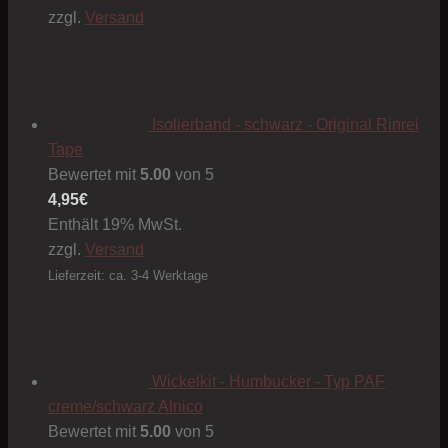
zzgl.
Versand
Isolierband - schwarz - Original Rinrei
Tape
Bewertet mit
5.00
von 5
4,95
€
Enthält 19% MwSt.
zzgl.
Versand
Lieferzeit: ca. 3-4 Werktage
Wickelkit - Humbucker - Typ PAF
creme/schwarz Alnico
Bewertet mit
5.00
von 5