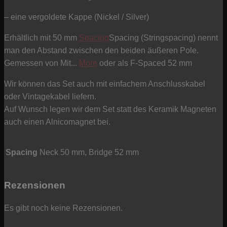
– eine vergoldete Kappe (Nickel / Silver)
Erhältlich mit 50 mm
Spacing
Spacing (Stringspacing) nennt
man den Abstand zwischen den beiden äußeren Pole.
Gemessen von Mit...
More
oder als F-Spaced 52 mm
Wir können das Set auch mit einfachem Anschlusskabel
oder Vintagekabel liefern.
Auf Wunsch legen wir dem Set statt des Keramik Magneten
auch einen Alnicomagnet bei.
Spacing
Neck 50 mm, Bridge 52 mm
Rezensionen
Es gibt noch keine Rezensionen.