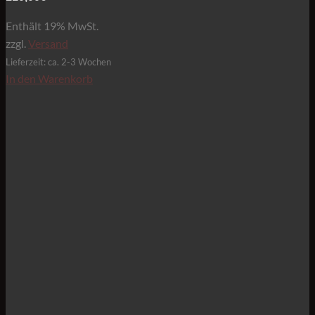
Enthält 19% MwSt.
zzgl.
Versand
Lieferzeit: ca. 2-3 Wochen
In den Warenkorb