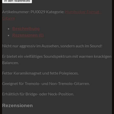
In den Warenkorb
-
Artikelnummer:
PU0029
Kategorie:
Humbucker Format -
Aggressor
Gitarre
-
Bridge-
Beschreibung
Position
Rezensionen (0)
Menge
Nicht nur aggressiv im Aussehen, sondern auch im Sound!
Er bietet ein vielfältiges Soundspektrum mit warmen knackigen
Balancen.
Fetter Keramikmagnet und fette Polepieces.
Geeignet für Tremolo- und Non-Tremolo-Gitarren.
Erhältlich für Bridge- oder Neck-Position.
Rezensionen