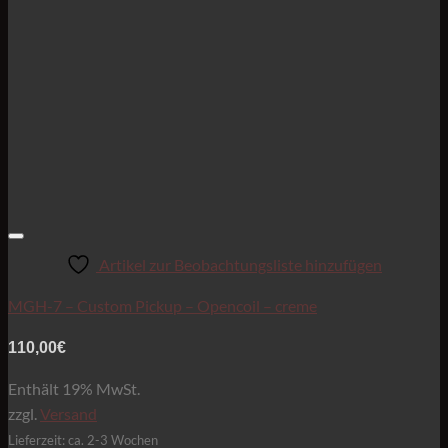
Artikel zur Beobachtungsliste hinzufügen
MGH-7 – Custom Pickup – Opencoil – creme
110,00
€
Enthält 19% MwSt.
zzgl.
Versand
Lieferzeit: ca. 2-3 Wochen