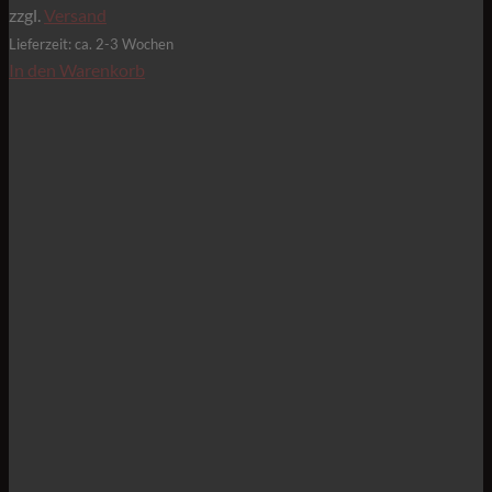
zzgl.
Versand
Lieferzeit: ca. 2-3 Wochen
In den Warenkorb