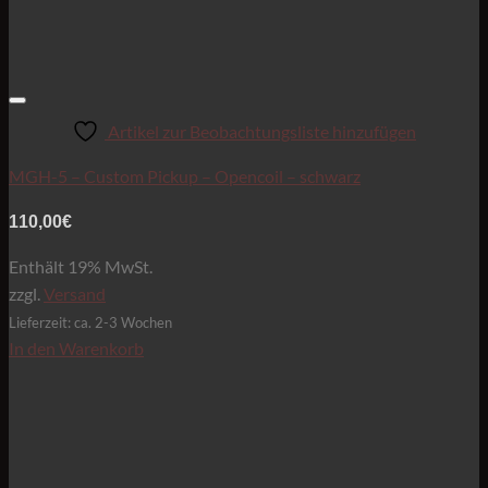
Artikel zur Beobachtungsliste hinzufügen
MGH-5 – Custom Pickup – Opencoil – schwarz
110,00
€
Enthält 19% MwSt.
zzgl.
Versand
Lieferzeit: ca. 2-3 Wochen
In den Warenkorb