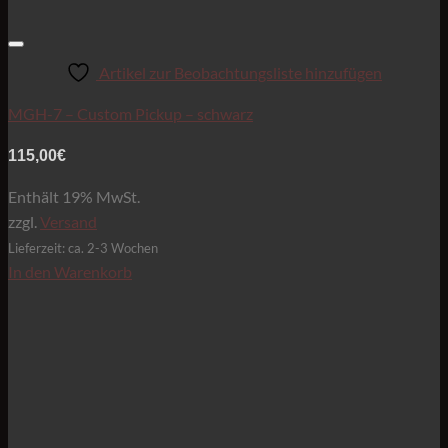
Artikel zur Beobachtungsliste hinzufügen
MGH-7 – Custom Pickup – schwarz
115,00
€
Enthält 19% MwSt.
zzgl.
Versand
Lieferzeit: ca. 2-3 Wochen
In den Warenkorb