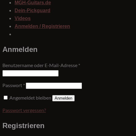
MGH-Guitars.de
Dein-Pickguard
Videos
Anmelden / Registrieren
Anmelden
Erforderlich
Benutzername oder E-Mail-Adresse
*
Erforderlich
Passwort
*
Angemeldet bleiben
Anmelden
Passwort vergessen?
Registrieren